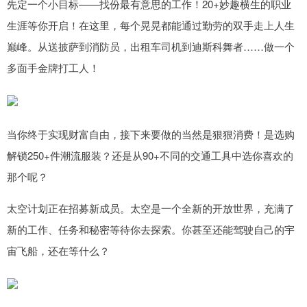
先定一个小目标——找份最有意思的工作！20+妙趣横生的职业
生涯等你开启！在这里，每个晃晃都能通过勤劳的双手走上人生
巅峰。从送披萨到消防员，出租车司机到迪斯科舞者……做一个
多面手金牌打工人！
当你终于实现财富自由，接下来要做的当然是狠狠消费！是选购
解锁250+件潮流服装？还是从90+不同的交通工具中选你喜欢的
那个呢？
太空计划正在招募新成员。太空是一个全新的开放世界，充满了
新的工作、任务和秘密等待你去探索。你甚至还能驾驶自己的宇
宙飞船，还在等什么？