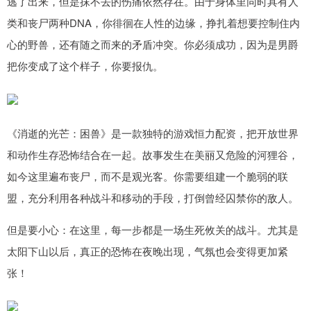
逃了出来，但是抹不去的伤痛依然存在。由于身体里同时具有人
类和丧尸两种DNA，你徘徊在人性的边缘，挣扎着想要控制住内
心的野兽，还有随之而来的矛盾冲突。你必须成功，因为是男爵
把你变成了这个样子，你要报仇。
《消逝的光芒：困兽》是一款独特的游戏恒力配资，把开放世界
和动作生存恐怖结合在一起。故事发生在美丽又危险的河狸谷，
如今这里遍布丧尸，而不是观光客。你需要组建一个脆弱的联
盟，充分利用各种战斗和移动的手段，打倒曾经囚禁你的敌人。
但是要小心：在这里，每一步都是一场生死攸关的战斗。尤其是
太阳下山以后，真正的恐怖在夜晚出现，气氛也会变得更加紧
张！