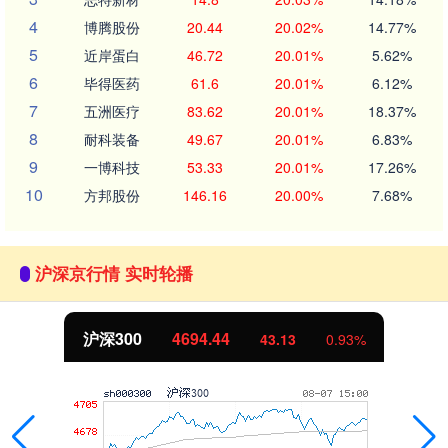
4
博腾股份
20.44
20.02%
14.77%
5
近岸蛋白
46.72
20.01%
5.62%
6
毕得医药
61.6
20.01%
6.12%
7
五洲医疗
83.62
20.01%
18.37%
8
耐科装备
49.67
20.01%
6.83%
9
一博科技
53.33
20.01%
17.26%
10
方邦股份
146.16
20.00%
7.68%
沪深京行情 实时轮播
沪深300
4694.44
43.13
0.93%