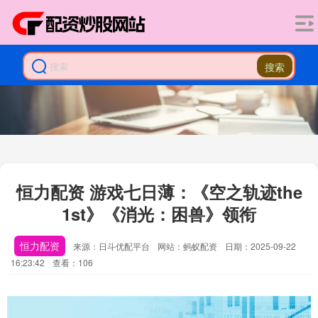
搜索
恒力配资 游戏七日薄：《空之轨迹the
1st》《消光：困兽》领衔
恒力配资
来源：日斗优配平台
网站：蚂蚁配资
日期：2025-09-22
16:23:42
查看：106