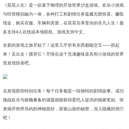
《晃晃人生》是一款基于物理的开放世界沙盒游戏。欢乐小游戏
与经营模拟融为一体，各种打工和剧情任务蕴藏无限惊喜。赚取
现金，购买衣服、车辆和房屋，在晃晃岛享受你的非凡人生！最
多支持4人在线或本地联机。游戏支持中文。
全新的发现之旅开始了！这里几乎所有东西都能交互——抓起
来！丢出去！摆弄它！尽情在这个充满趣味道具和小游戏的世界
里发现惊喜吧。
去发现那些特别任务！每个任务都是一段独特的剧情故事。成功
挑战欢乐与烧脑兼备的谜题就能获得委托人提供的独家奖励。快
来揭开热带岛屿的神秘面纱，探索山脉的秘密，深入隐藏的洞穴
吧！