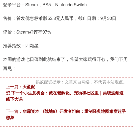
登录平台：Steam，PS5，Nintendo Switch
售价：首发优惠标准版52.8元人民币，截止日期：9月30日
评价：Steam好评率97%
推荐指数：四颗星
本周的游戏七日薄到此就结束了，希望大家玩得开心，我们下周
再见！
蚂蚁配资提示：文章来自网络，不代表本站观点。
上一篇：
天盈配
资 下一个小生意机会：藏在老龄化、宠物和社区里｜吴晓波频道
线下大课
下一篇：
华霖资本 《战地6》开发者坦白：重制经典地图难度超乎
想象