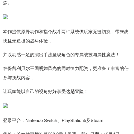
炼。
本作提供原野动作和指令战斗两种系统供玩家无缝切换，带来爽
快且无负担的战斗体验，
并以动感十足的演出手法呈现角色的专属战技与属性魔法！
在保留利贝尔王国明媚风光的同时恒力配资，更准备了丰富的任
务与挑战内容，
让玩家能以自己的视角好好享受这趟冒险！
登录平台：Nintendo Switch、PlayStation5及Steam
售价：首发优惠标准版268.2元人民币，截止日期：10月4日