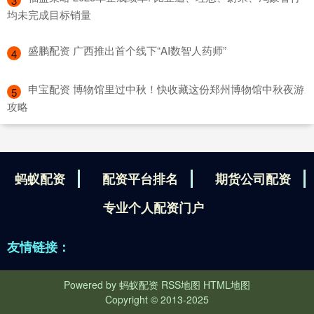
3
均未完成目标销量
​盛鹏配资 广西推出首个线下“AI数智人药师”
4
​申宝配资 博物馆里过中秋！快收藏这份郑州博物馆中秋夜游
5
攻略
蚂蚁配资
配资平台排名
期货公司配资
专业个人配资门户
友情链接：
Powered by
蚂蚁配资
RSS地图
HTML地图
Copyright
© 2013-2025