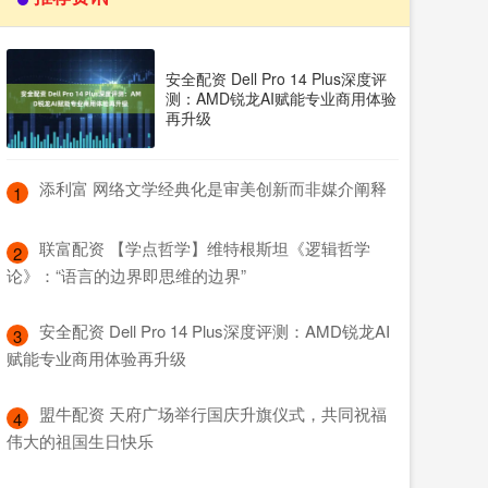
安全配资 Dell Pro 14 Plus深度评
测：AMD锐龙AI赋能专业商用体验
再升级
​添利富 网络文学经典化是审美创新而非媒介阐释
1
​联富配资 【学点哲学】维特根斯坦《逻辑哲学
2
论》：“语言的边界即思维的边界”
​安全配资 Dell Pro 14 Plus深度评测：AMD锐龙AI
3
赋能专业商用体验再升级
​盟牛配资 天府广场举行国庆升旗仪式，共同祝福
4
伟大的祖国生日快乐