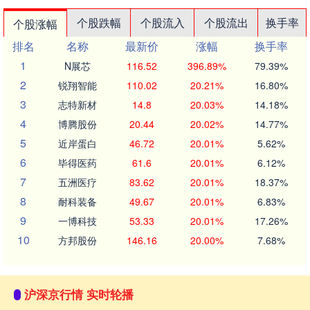
个股跌幅
个股流入
个股流出
换手率
个股涨幅
排名
名称
最新价
涨幅
换手率
1
N展芯
116.52
396.89%
79.39%
2
锐翔智能
110.02
20.21%
16.80%
3
志特新材
14.8
20.03%
14.18%
4
博腾股份
20.44
20.02%
14.77%
5
近岸蛋白
46.72
20.01%
5.62%
6
毕得医药
61.6
20.01%
6.12%
7
五洲医疗
83.62
20.01%
18.37%
8
耐科装备
49.67
20.01%
6.83%
9
一博科技
53.33
20.01%
17.26%
10
方邦股份
146.16
20.00%
7.68%
沪深京行情 实时轮播