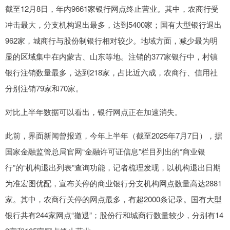
截至12月8日，年内9661家银行网点终止营业。其中，农商行受
冲击最大，分支机构退出最多，达到5400家；国有大型银行退出
962家，城商行与股份制银行相对较少。地域方面，减少最为明
显的区域集中在内蒙古、山东等地。注销的377家银行中，村镇
银行注销数量最多，达到218家，占比近六成，农商行、信用社
分别注销79家和70家。
对比上半年数据可以看出，银行网点正在加速消失。
此前，界面新闻曾报道，今年上半年（截至2025年7月7日），据
国家金融监管总局官网“金融许可证信息”栏目列出的“商业银
行”的“机构退出列表”查询功能，记者梳理发现，以机构退出日期
为准宏图优配，宣布关停的商业银行分支机构网点数量高达2881
家。其中，农商行关停的网点最多，有超2000条记录。国有大型
银行共有244家网点“撤退”；股份行和城商行数量较少，分别有14