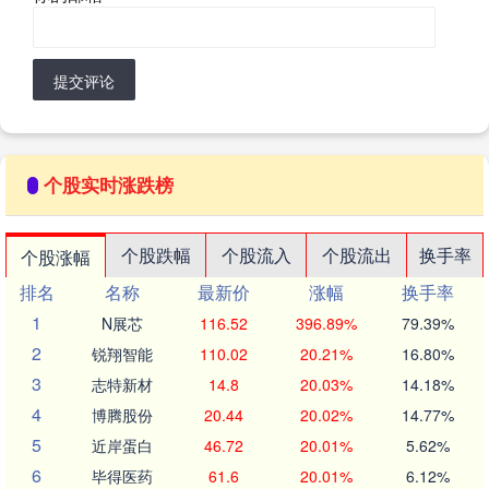
提交评论
个股实时涨跌榜
个股跌幅
个股流入
个股流出
换手率
个股涨幅
排名
名称
最新价
涨幅
换手率
1
N展芯
116.52
396.89%
79.39%
2
锐翔智能
110.02
20.21%
16.80%
3
志特新材
14.8
20.03%
14.18%
4
博腾股份
20.44
20.02%
14.77%
5
近岸蛋白
46.72
20.01%
5.62%
6
毕得医药
61.6
20.01%
6.12%