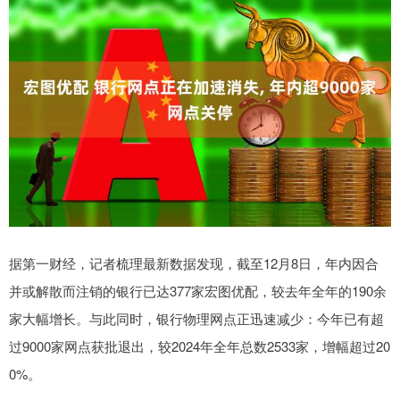
据第一财经，记者梳理最新数据发现，截至12月8日，年内因合
并或解散而注销的银行已达377家宏图优配，较去年全年的190余
家大幅增长。与此同时，银行物理网点正迅速减少：今年已有超
过9000家网点获批退出，较2024年全年总数2533家，增幅超过20
0%。