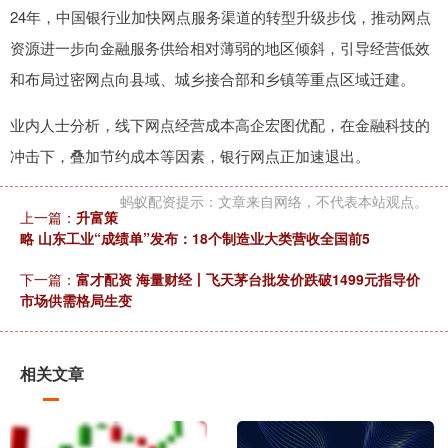
24年，中国银行业加快网点服务渠道的转型升级步伐，推动网点
资源进一步向金融服务供给相对薄弱的地区倾斜，引导经营低效
和布局过密网点向县域、城乡接合部和乡镇等重点区域迁建。
业内人士分析，线下网点经营成本高企宏图优配，在金融科技的
冲击下，叠加节约成本等因素，银行网点正加速退出。
蚂蚁配资提示：文章来自网络，不代表本站观点。
上一篇：
升富策
略 山东工业“成绩单”发布：18个制造业大类营收全国前5
下一篇：
富才配资 海量财经丨飞天茅台批发价跌破1499元指导价
市场供需格局生变
相关文章