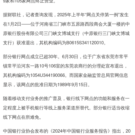
9家和105家网点终止营业。
据财联社，记者查询发现，2025年上半年“网点关停第一例”发生
在1月2日——位于河南省三门峡市五原路西段商会大厦一楼的中
原银行股份有限公司三门峡文博城支行（中原银行三门峡文博城
支行）获准退出，其机构编码为B0615S341120010。
部分银行网点成立已超30年。6月30日，位于广东省东莞市常平
镇常平沿河东一路10号106室的东莞农商行的分理处宣布退出，
其机构编码为1054U344190066。而国家金融监管总局官网信息
显示，该网点的批准日期为1989年9月15日。
随着移动支付业务的推广普及，银行线下网点的功能和服务在一
定程度上被手机银行等线上服务渠道所替代。部分银行适当收缩
线下网点在所难免。
中国银行业协会发布的《2024年中国银行业服务报告》指出，20