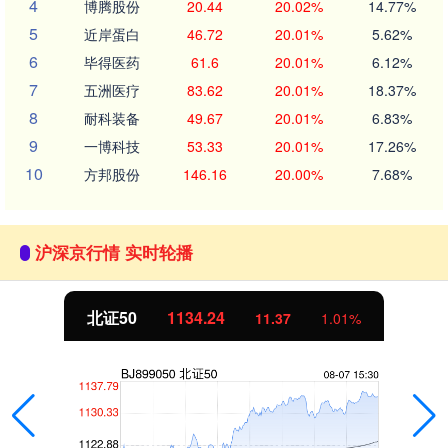
4
博腾股份
20.44
20.02%
14.77%
5
近岸蛋白
46.72
20.01%
5.62%
6
毕得医药
61.6
20.01%
6.12%
7
五洲医疗
83.62
20.01%
18.37%
8
耐科装备
49.67
20.01%
6.83%
9
一博科技
53.33
20.01%
17.26%
10
方邦股份
146.16
20.00%
7.68%
沪深京行情 实时轮播
北证50
1134.24
11.37
1.01%