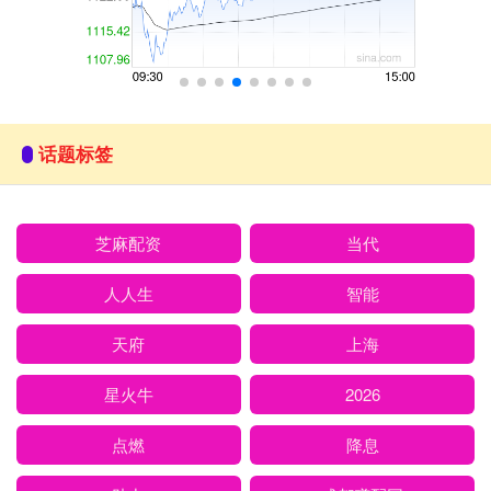
话题标签
芝麻配资
当代
人人生
智能
天府
上海
星火牛
2026
点燃
降息