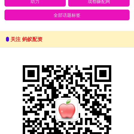
助力
成都赚配网
全部话题标签
关注 蚂蚁配资