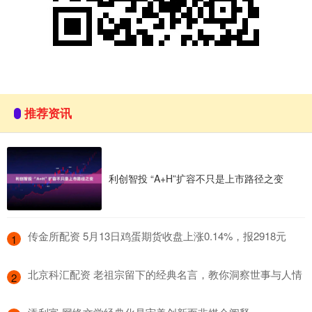
推荐资讯
利创智投 “A+H”扩容不只是上市路径之变
​传金所配资 5月13日鸡蛋期货收盘上涨0.14%，报2918元
1
​北京科汇配资 老祖宗留下的经典名言，教你洞察世事与人情
2