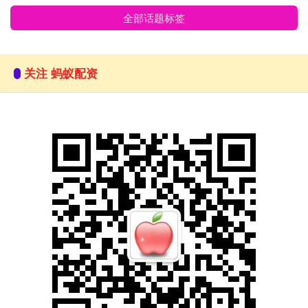
全部话题标签
关注 蚂蚁配资