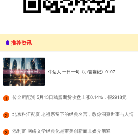
推荐资讯
牛达人 一日一句《小窗幽记》0107
​传金所配资 5月13日鸡蛋期货收盘上涨0.14%，报2918元
1
​北京科汇配资 老祖宗留下的经典名言，教你洞察世事与人情
2
​添利富 网络文学经典化是审美创新而非媒介阐释
3