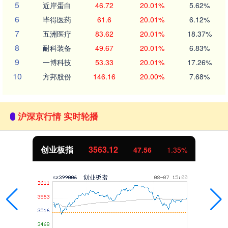
5
近岸蛋白
46.72
20.01%
5.62%
6
毕得医药
61.6
20.01%
6.12%
7
五洲医疗
83.62
20.01%
18.37%
8
耐科装备
49.67
20.01%
6.83%
9
一博科技
53.33
20.01%
17.26%
10
方邦股份
146.16
20.00%
7.68%
沪深京行情 实时轮播
创业板指
3563.12
47.56
1.35%