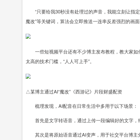
“只要给我30秒没有处理过的声音，我能立刻让指定的
魔改”等关键词，算法会立即推送一连串反差强烈的画面
一些短视频平台还有不少博主发布教程，教大家如何利用
太高的技术门槛，“人人可上手”。
△某博主通过AI“魔改”《西游记》片段财盛配资
梳理发现，AI配音在日常生活中多用于以下场景：
首先是文字转语音，通过上传一段编辑好的文字，经
其次是将原始语音通过AI变声，用于社交平台博主