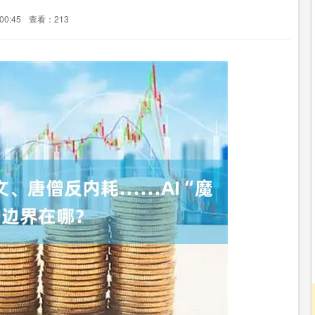
00:45
查看：213