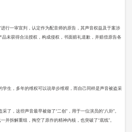
”进行一审宣判，认定作为配音师的原告，其声音权益及于案涉
音产品未获得合法授权，构成侵权，书面赔礼道歉，并赔偿原告各
学生，多年的维权可以说举步维艰，而自己同样是声音被盗采
了，这些声音最早被做了“二创”，用于一位演员的“八卦”。
线一并拆解重组，掏空了原作的精神内核，也突破了“底线”。