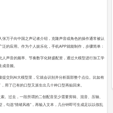
张万子向中国之声记者介绍，克隆声音或角色的操作通常被认
广泛的应用。作为个人娱乐化，手机APP就能制作，步骤简单：
人声音的频率、节奏数字化财盛配资，通过大模型进行加工学
生成音频。
提交到AI大模型里，它就会识别并分析面部整个点位。比如有
了，用了已有的口型又派生出几十种口型再贴回来。
火索。过去，一段所谓的二创配音至少需要剪辑、混音、压轴、
，勾选“情绪风格”，再输入文本，几分钟即可生成足以以假乱