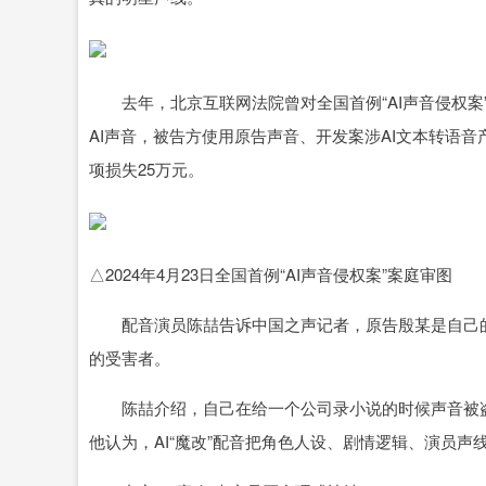
去年，北京互联网法院曾对全国首例“AI声音侵权案
AI声音，被告方使用原告声音、开发案涉AI文本转语
项损失25万元。
△2024年4月23日全国首例“AI声音侵权案”案庭审图
配音演员陈喆告诉中国之声记者，原告殷某是自己的
的受害者。
陈喆介绍，自己在给一个公司录小说的时候声音被盗采
他认为，AI“魔改”配音把角色人设、剧情逻辑、演员声