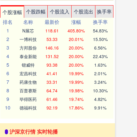
个股跌幅
个股流入
个股流出
换手率
个股涨幅
排名
名称
最新价
涨幅
换手率
1
N展芯
118.61
405.80%
54.83%
2
一博科技
53.33
20.01%
15.50%
3
方邦股份
146.16
20.00%
6.56%
4
泰金新能
131.52
20.00%
22.43%
5
锴威特
93.38
20.00%
1.63%
6
宏昌科技
41.41
19.99%
2.01%
7
药康生物
33.31
19.99%
3.24%
8
百普赛斯
64.74
19.98%
10.30%
9
毕得医药
61.46
19.74%
4.82%
10
德福科技
92.19
17.86%
9.91%
沪深京行情 实时轮播