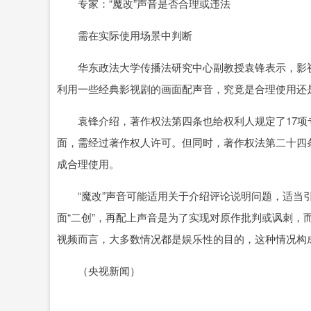
专家：“魔改”声音是否合理或违法
需在实际使用场景中判断
华东政法大学传播法研究中心副教授袁锋表示，影视
利用一些经典影视剧的画面配声音，究竟是合理使用还
袁锋介绍，著作权法第四条也给权利人规定了17项
面，需经过著作权人许可。但同时，著作权法第二十四
成合理使用。
“魔改”声音可能适用关于介绍评论说明问题，适当引
面“二创”，再配上声音是为了实现对原作批判或讽刺，
视频而言，大多数情况都是娱乐性的目的，这种情况构
（央视新闻）