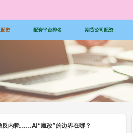
蚁配资
配资平台排名
期货公司配资
反内耗……AI“魔改”的边界在哪？