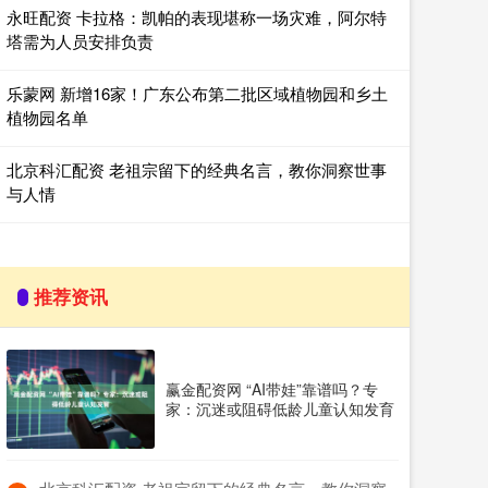
永旺配资 卡拉格：凯帕的表现堪称一场灾难，阿尔特
塔需为人员安排负责
乐蒙网 新增16家！广东公布第二批区域植物园和乡土
植物园名单
北京科汇配资 老祖宗留下的经典名言，教你洞察世事
与人情
推荐资讯
赢金配资网 “AI带娃”靠谱吗？专
家：沉迷或阻碍低龄儿童认知发育