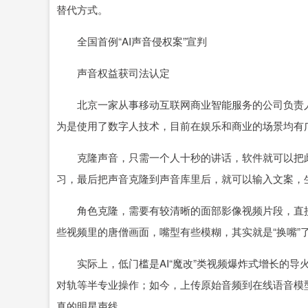
替代方式。
全国首例“AI声音侵权案”宣判
声音权益获司法认定
北京一家从事移动互联网商业智能服务的公司负责人
为是使用了数字人技术，目前在娱乐和商业的场景均有
克隆声音，只需一个人十秒的讲话，软件就可以把此
习，最后把声音克隆到声音库里后，就可以输入文案，
角色克隆，需要有较清晰的面部影像视频片段，直接
些视频里的唐僧画面，嘴型有些模糊，其实就是“换嘴”
实际上，低门槛是AI“魔改”类视频爆炸式增长的导
对轨等半专业操作；如今，上传原始音频到在线语音模型
真的明星声线。