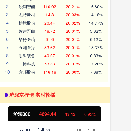
2
锐翔智能
110.02
20.21%
16.80%
3
志特新材
14.8
20.03%
14.18%
4
博腾股份
20.44
20.02%
14.77%
5
近岸蛋白
46.72
20.01%
5.62%
6
毕得医药
61.6
20.01%
6.12%
7
五洲医疗
83.62
20.01%
18.37%
8
耐科装备
49.67
20.01%
6.83%
9
一博科技
53.33
20.01%
17.26%
10
方邦股份
146.16
20.00%
7.68%
沪深京行情 实时轮播
沪深300
4694.44
北
43.13
0.93%