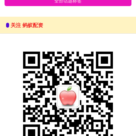
全部话题标签
关注 蚂蚁配资