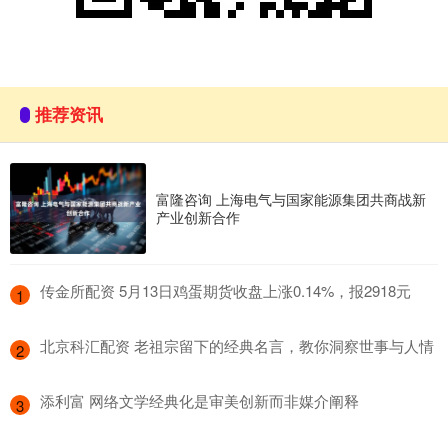
推荐资讯
富隆咨询 上海电气与国家能源集团共商战新
产业创新合作
​传金所配资 5月13日鸡蛋期货收盘上涨0.14%，报2918元
1
​北京科汇配资 老祖宗留下的经典名言，教你洞察世事与人情
2
​添利富 网络文学经典化是审美创新而非媒介阐释
3